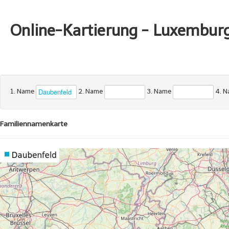
Online-Kartierung - Luxembur
1. Name
2. Name
3. Name
4. 
Familiennamenkarte