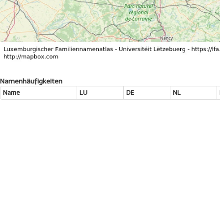
Namenhäufigkeiten
Name
LU
DE
NL