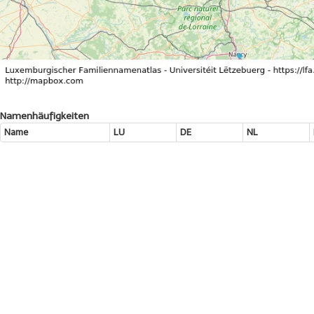
Namenhäufigkeiten
Name
LU
DE
NL