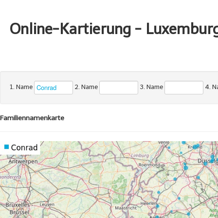
Online-Kartierung - Luxembur
1. Name
2. Name
3. Name
4. 
Familiennamenkarte