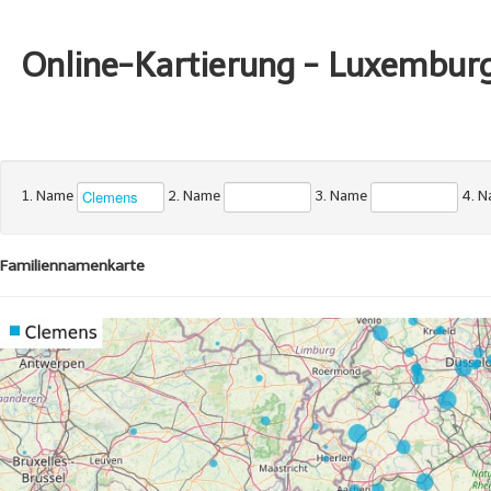
Online-Kartierung - Luxembur
1. Name
2. Name
3. Name
4. 
Familiennamenkarte