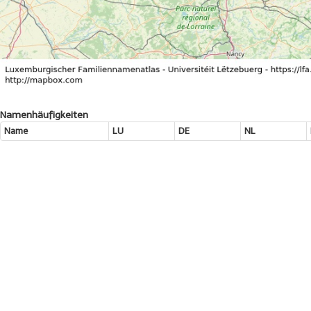
Namenhäufigkeiten
Name
LU
DE
NL