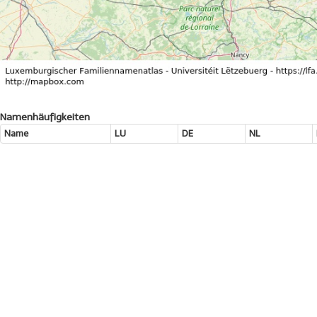
Namenhäufigkeiten
Name
LU
DE
NL