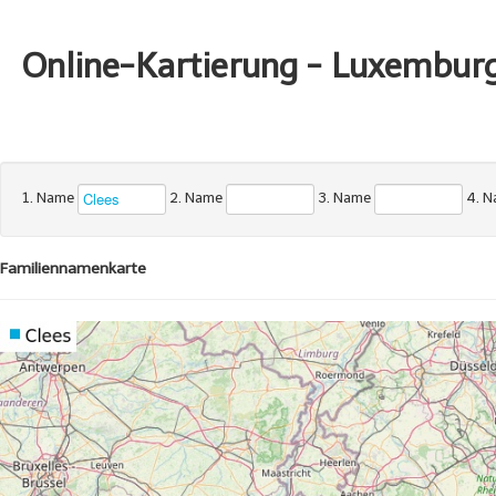
Online-Kartierung - Luxembur
1. Name
2. Name
3. Name
4. 
Familiennamenkarte