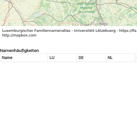
Namenhäufigkeiten
Name
LU
DE
NL