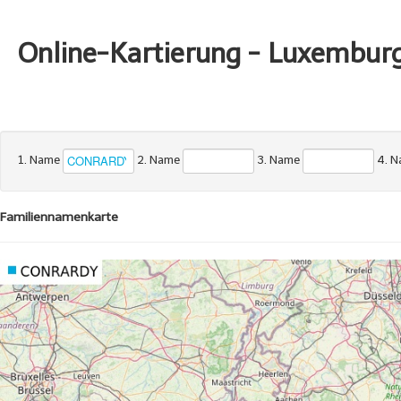
Online-Kartierung - Luxembur
1. Name
2. Name
3. Name
4. 
Familiennamenkarte