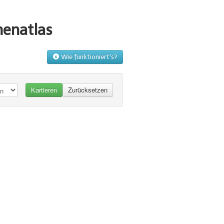
menatlas
Wie funktioniert's?