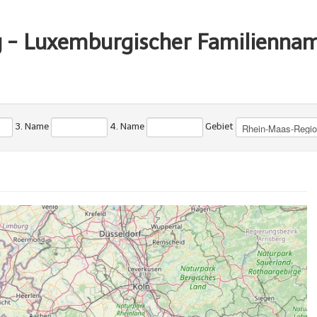
g - Luxemburgischer Familienna
3. Name
4. Name
Gebiet