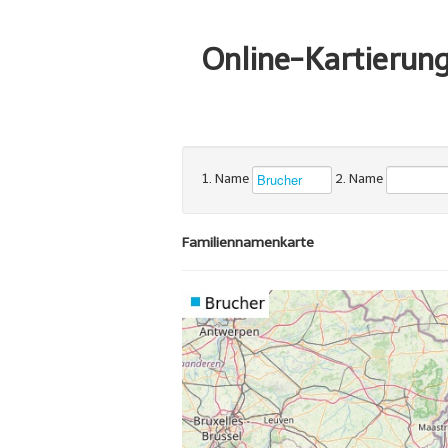
Online-Kartierun
1. Name
2. Name
Familiennamenkarte