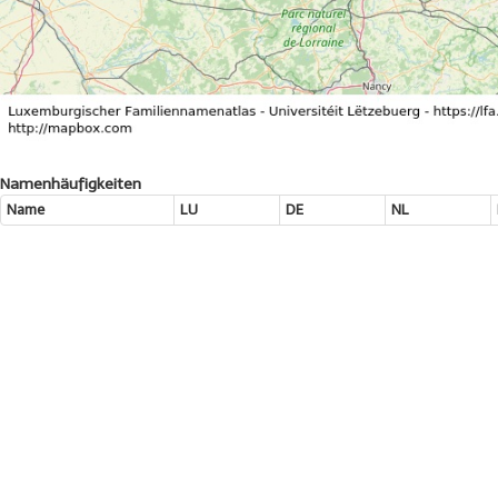
Namenhäufigkeiten
Name
LU
DE
NL