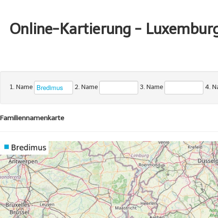
Online-Kartierung - Luxembur
1. Name
2. Name
3. Name
4. 
Familiennamenkarte