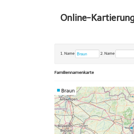
Online-Kartierun
1. Name
2. Name
Familiennamenkarte