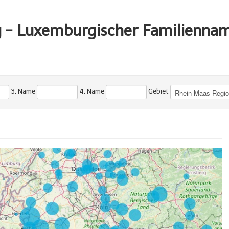
g - Luxemburgischer Familienna
3. Name
4. Name
Gebiet