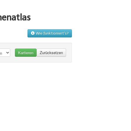
menatlas
Wie funktioniert's?