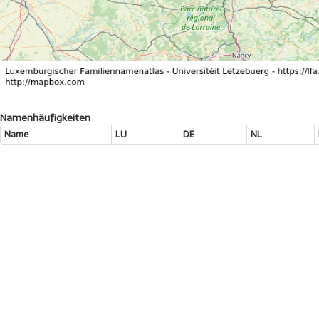
Namenhäufigkeiten
Name
LU
DE
NL