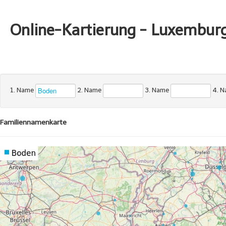
Online-Kartierung - Luxembur
1. Name
2. Name
3. Name
4. 
Familiennamenkarte