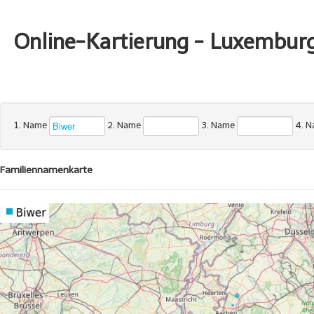
Online-Kartierung - Luxembur
1. Name
2. Name
3. Name
4. 
Familiennamenkarte