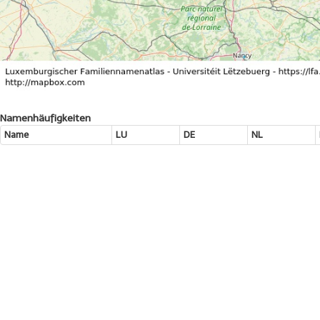
Namenhäufigkeiten
Name
LU
DE
NL