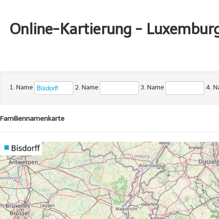
Online-Kartierung - Luxembur
1. Name
2. Name
3. Name
4. 
Familiennamenkarte