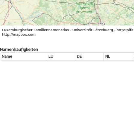
Namenhäufigkeiten
Name
LU
DE
NL