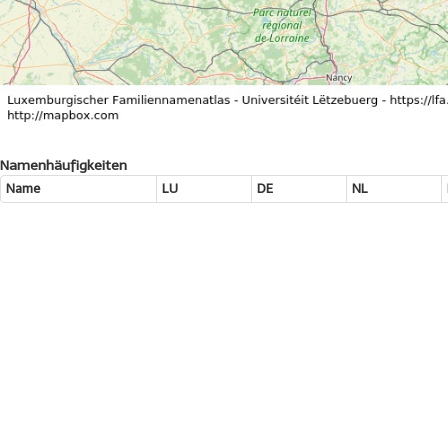
Namenhäufigkeiten
Name
LU
DE
NL