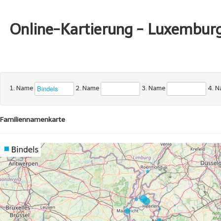
Online-Kartierung - Luxembur
1. Name
2. Name
3. Name
4. 
Familiennamenkarte