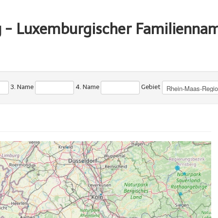
g - Luxemburgischer Familienna
3. Name
4. Name
Gebiet