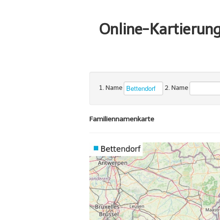
Online-Kartierun
1. Name
2. Name
Familiennamenkarte