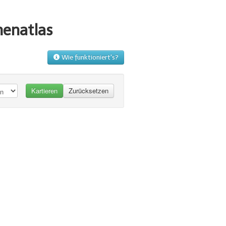
menatlas
Wie funktioniert's?