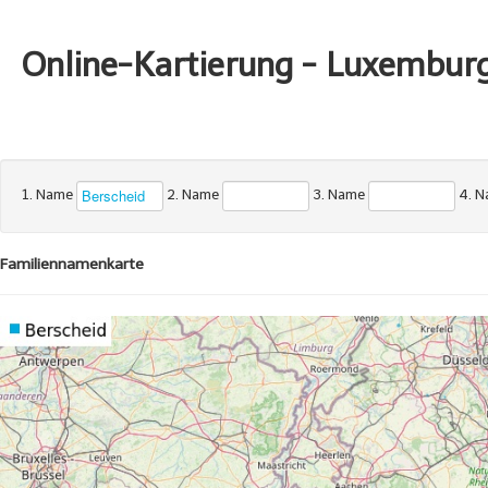
Online-Kartierung - Luxembur
1. Name
2. Name
3. Name
4. 
Familiennamenkarte