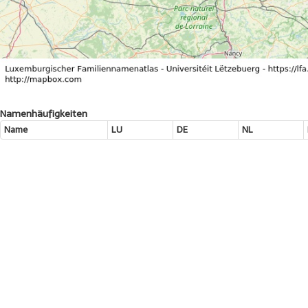
Namenhäufigkeiten
Name
LU
DE
NL