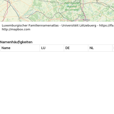
Namenhäufigkeiten
Name
LU
DE
NL