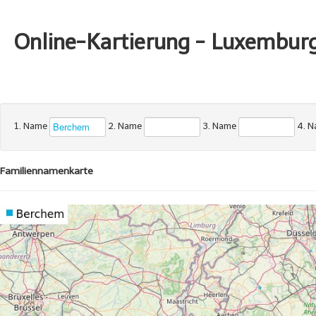
Online-Kartierung - Luxembur
1. Name
2. Name
3. Name
4. 
Familiennamenkarte