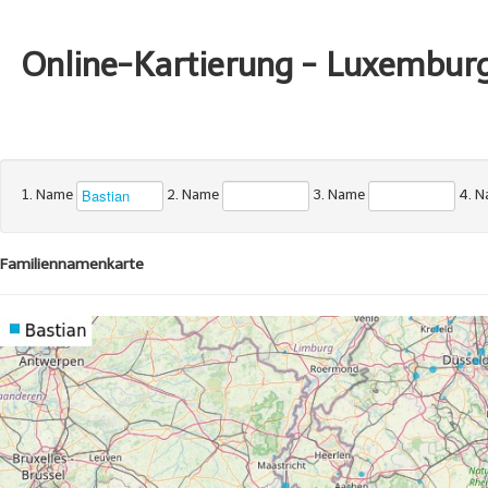
Online-Kartierung - Luxembur
1. Name
2. Name
3. Name
4. 
Familiennamenkarte