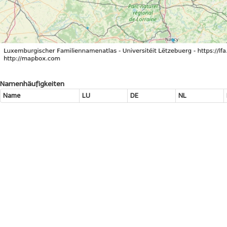
Namenhäufigkeiten
Name
LU
DE
NL