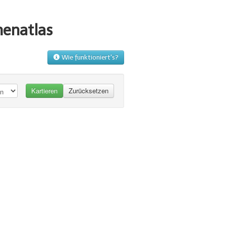
menatlas
Wie funktioniert's?