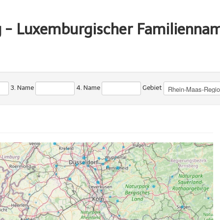
g - Luxemburgischer Familienna
3. Name
4. Name
Gebiet