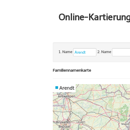
Online-Kartierun
1. Name
2. Name
Familiennamenkarte