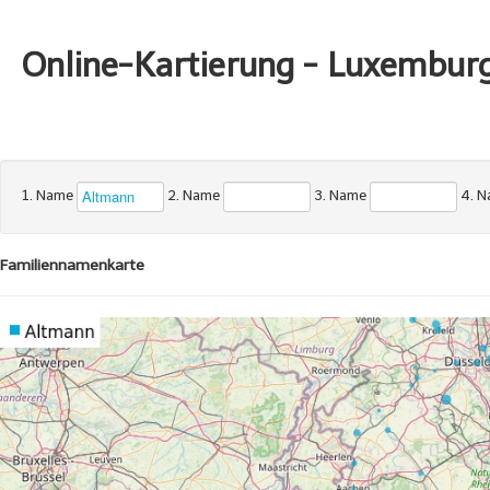
Online-Kartierung - Luxembur
1. Name
2. Name
3. Name
4. 
Familiennamenkarte