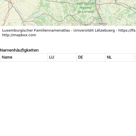
Namenhäufigkeiten
Name
LU
DE
NL