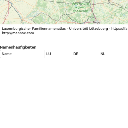
Namenhäufigkeiten
Name
LU
DE
NL