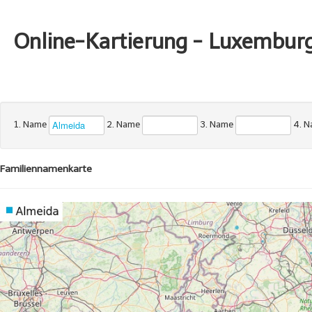
Online-Kartierung - Luxembur
1. Name
2. Name
3. Name
4. 
Familiennamenkarte