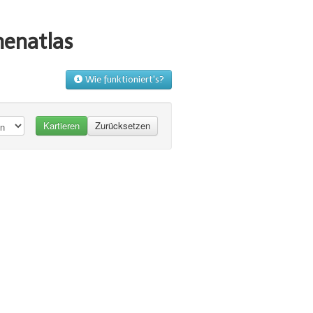
menatlas
Wie funktioniert's?