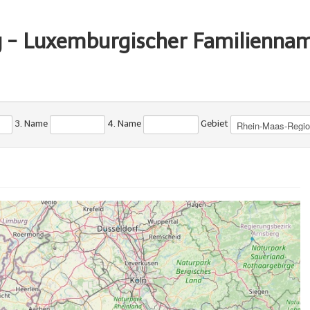
g - Luxemburgischer Familienna
3. Name
4. Name
Gebiet