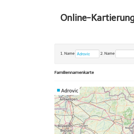
Online-Kartierun
1. Name
2. Name
Familiennamenkarte