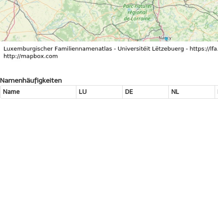
Namenhäufigkeiten
Name
LU
DE
NL