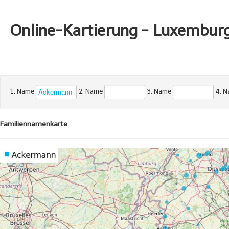
Online-Kartierung - Luxembur
1. Name
2. Name
3. Name
4. 
Familiennamenkarte