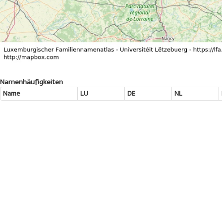
Namenhäufigkeiten
Name
LU
DE
NL