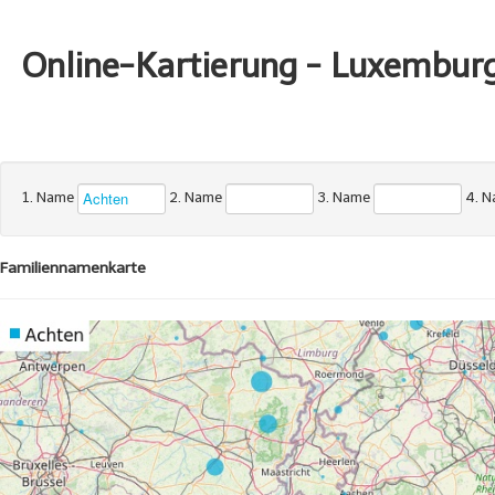
Online-Kartierung - Luxembur
1. Name
2. Name
3. Name
4. 
Familiennamenkarte